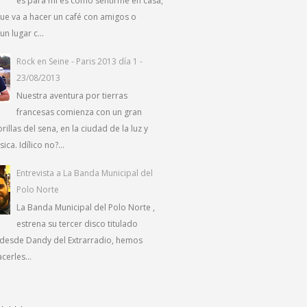
es para mí es como sentirme en casa,
ue va a hacer un café con amigos o
un lugar c...
Rock en Seine - Paris 2013 día 1 -
23/08/2013
Nuestra aventura por tierras
francesas comienza con un gran
orillas del sena, en la ciudad de la luz y
ca. Idílico no?...
Entrevista a La Banda Municipal del
Polo Norte
La Banda Municipal del Polo Norte ,
estrena su tercer disco titulado
 desde Dandy del Extrarradio, hemos
erles...