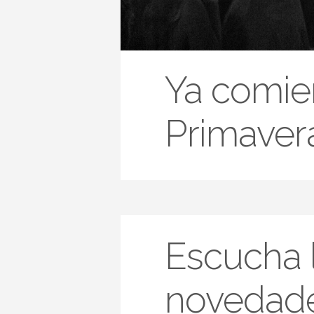
Ya comie
Primavera
Escucha l
novedade