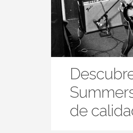
Descubre
Summers,
de calid