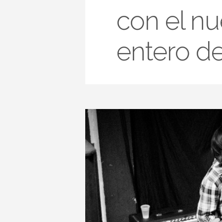
con el nu
entero d