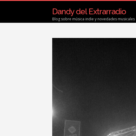
Dandy del Extrarradio
Blog sobre música indie y novedades musicales