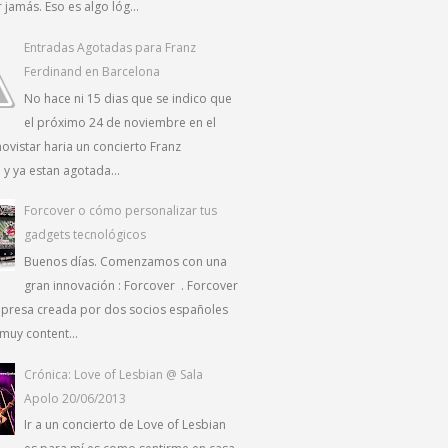
 jamás. Eso es algo lóg...
Entradas Agotadas para Franz
Ferdinand en Barcelona
No hace ni 15 dias que se indico que
el próximo 24 de noviembre en el
ovistar haria un concierto Franz
y ya estan agotada...
Forcover o cómo personalizar tus
gadgets tecnológicos
Buenos días. Comenzamos con una
gran innovación : Forcover . Forcover
presa creada por dos socios españoles
muy content...
Crónica: Love of Lesbian @ Sala
Apolo 20/06/2013
Ir a un concierto de Love of Lesbian