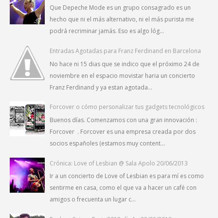
Que Depeche Mode es un grupo consagrado es un
hecho que ni el más alternativo, ni el más purista me
podrá recriminar jamás. Eso es algo lóg...
Entradas Agotadas para Franz Ferdinand en Barcelona
No hace ni 15 dias que se indico que el próximo 24 de
noviembre en el espacio movistar haria un concierto
Franz Ferdinand y ya estan agotada...
Forcover o cómo personalizar tus gadgets tecnológicos
Buenos días. Comenzamos con una gran innovación :
Forcover . Forcover es una empresa creada por dos
socios españoles (estamos muy content...
Crónica: Love of Lesbian @ Sala Apolo 20/06/2013
Ir a un concierto de Love of Lesbian es para mí es como
sentirme en casa, como el que va a hacer un café con
amigos o frecuenta un lugar c...