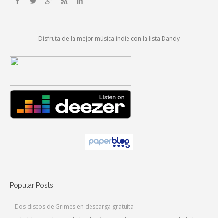
Disfruta de la mejor música indie con la lista Dandy
Popular Posts
Dos discos de Grimes en descarga gratuita