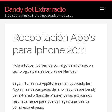
Dandy del Extrarradio
Blog sobre música indie y novedades musicales
Recopilación App's
para Iphone 2011
Hola a todos , volvemos con algo de información
tecnológica para estos días de Navidad
Según iTunes i su AppStore se han publicado las
App's más descargadas del año i aquí desde Dandy
del extraradio (fans de iPhone) os las explicamos
resumidamente para que os hagáis una idea de
cómo está el patio.