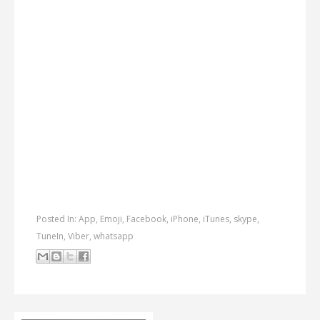
Posted In:
App
,
Emoji
,
Facebook
,
iPhone
,
iTunes
,
skype
,
TuneIn
,
Viber
,
whatsapp