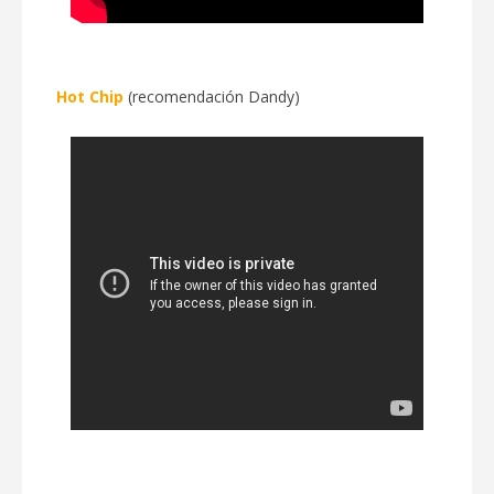
Hot Chip
(recomendación Dandy)