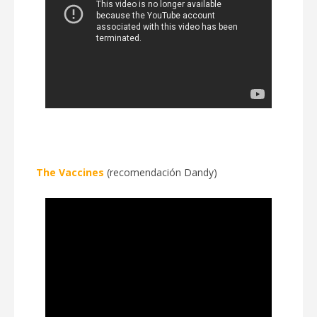
The Vaccines
(recomendación Dandy)