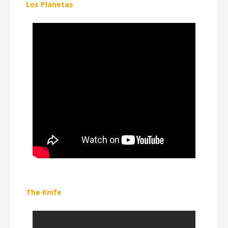
Los Planetas
The Knife