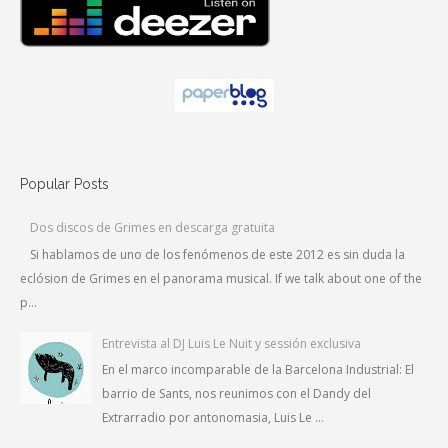
Popular Posts
Dos discos de Grimes en descarga gratuita
Si hablamos de uno de los fenómenos de este 2012 es sin duda la
eclósion de Grimes en el panorama musical. If we talk about one of the
p...
Entrevista al DJ Luis Le Nuit y sessión exclusiva
En el marco incomparable de la Barcelona Industrial: El
barrio de Sants, nos reunimos con el Dandy del
Extrarradio por antonomasia, Luis Le ...