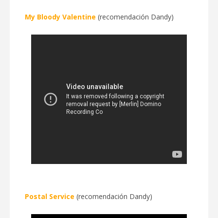
My Bloody Valentine
(recomendación Dandy)
Postal Service
(recomendación Dandy)