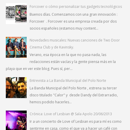
Forcover o cómo personalizar tus gadgets tecnológicos
Buenos días. Comenzamos con una gran innovación :
Forcover . Forcover es una empresa creada por dos
socios españoles (estamos muy content...
Novedades musicales: Nuevas canciones de Two Door
Cinema Club y de Kavinsky.
Verano, esa época en la que no pasa nada, las
redacciones están vacías y la gente piensa más en la
playa que en ver este blog. Pues sí, per...
Entrevista a La Banda Municipal del Polo Norte
La Banda Municipal del Polo Norte , estrena su tercer
disco titulado "Calor" y desde Dandy del Extrarradio,
hemos podido hacerles...
Crónica: Love of Lesbian @ Sala Apolo 20/06/2013
Ir a un concierto de Love of Lesbian es para mí es como
sentirme en casa, como el que va a hacer un café con