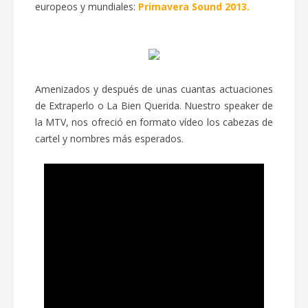
europeos y mundiales:
Primavera Sound 2013.
Amenizados y después de unas cuantas actuaciones
de Extraperlo o La Bien Querida. Nuestro speaker de
la MTV, nos ofreció en formato vídeo los cabezas de
cartel y nombres más esperados.