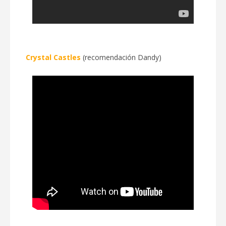
Crystal Castles
(recomendación Dandy)