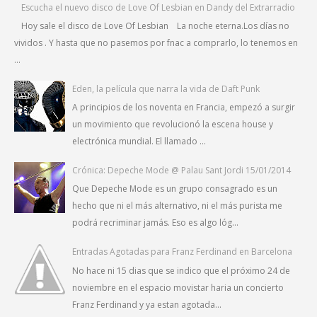
Escucha el nuevo disco de Love Of Lesbian en Dandy del Extrarradio
Hoy sale el disco de Love Of Lesbian La noche eterna.Los días no
vividos . Y hasta que no pasemos por fnac a comprarlo, lo tenemos en
...
Eden, la película que narra la vida de Daft Punk
A principios de los noventa en Francia, empezó a surgir
un movimiento que revolucionó la escena house y
electrónica mundial. El llamado ...
Crónica: Depeche Mode @ Palau Sant Jordi 15/01/2014
Que Depeche Mode es un grupo consagrado es un
hecho que ni el más alternativo, ni el más purista me
podrá recriminar jamás. Eso es algo lóg...
Entradas Agotadas para Franz Ferdinand en Barcelona
No hace ni 15 dias que se indico que el próximo 24 de
noviembre en el espacio movistar haria un concierto
Franz Ferdinand y ya estan agotada...