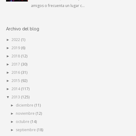
amigos o frecuenta un lugar c...
Archivo del blog
2022
(1)
►
2019
(6)
►
2018
(12)
►
2017
(30)
►
2016
(31)
►
2015
(92)
►
2014
(117)
►
2013
(125)
▼
diciembre
(11)
►
noviembre
(12)
►
octubre
(14)
►
septiembre
(18)
►