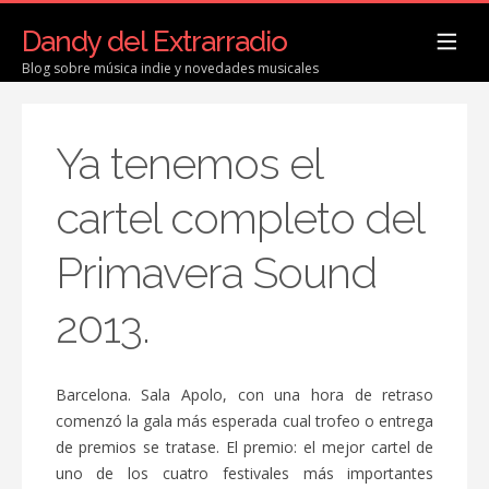
Dandy del Extrarradio
Blog sobre música indie y novedades musicales
Ya tenemos el
cartel completo del
Primavera Sound
2013.
Barcelona. Sala Apolo, con una hora de retraso
comenzó la gala más esperada cual trofeo o entrega
de premios se tratase. El premio: el mejor cartel de
uno de los cuatro festivales más importantes