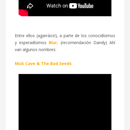
Entre ellos (agarráos!), a parte de los conocidísimos
y esperadísimos
Blur,
(recomendación Dandy) Ahí
van algunos
nombres:
Nick Cave & The Bad Seeds