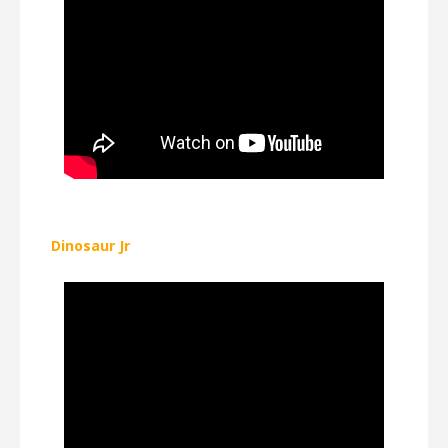
Dinosaur Jr