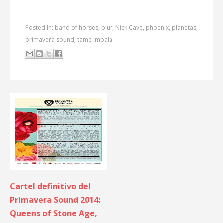
Posted In:
band of horses
,
blur
,
Nick Cave
,
phoenix
,
planetas
,
primavera sound
,
tame impala
Cartel definitivo del
Primavera Sound 2014:
Queens of Stone Age,