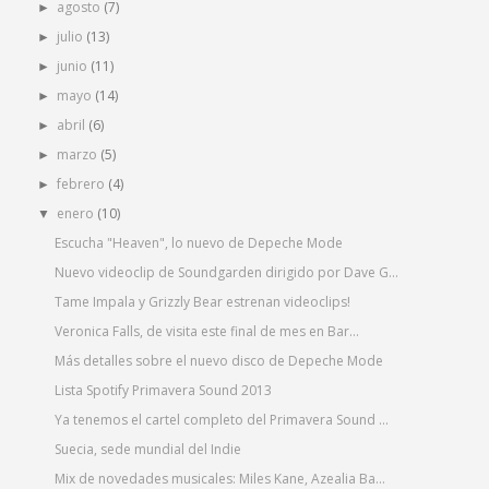
agosto
(7)
►
julio
(13)
►
junio
(11)
►
mayo
(14)
►
abril
(6)
►
marzo
(5)
►
febrero
(4)
►
enero
(10)
▼
Escucha "Heaven", lo nuevo de Depeche Mode
Nuevo videoclip de Soundgarden dirigido por Dave G...
Tame Impala y Grizzly Bear estrenan videoclips!
Veronica Falls, de visita este final de mes en Bar...
Más detalles sobre el nuevo disco de Depeche Mode
Lista Spotify Primavera Sound 2013
Ya tenemos el cartel completo del Primavera Sound ...
Suecia, sede mundial del Indie
Mix de novedades musicales: Miles Kane, Azealia Ba...