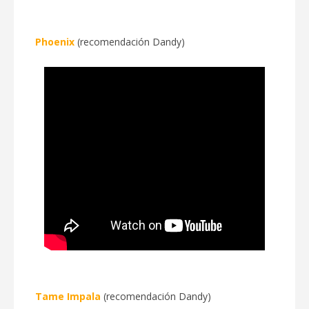
Phoenix
(recomendación Dandy)
Tame Impala
(recomendación Dandy)