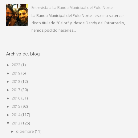
Entrevista a La Banda Municipal del Polo Norte
La Banda Municipal del Polo Norte , estrena su tercer
disco titulado "Calor" y desde Dandy del Extrarradio,
hemos podido hacerles...
Archivo del blog
2022
(1)
►
2019
(6)
►
2018
(12)
►
2017
(30)
►
2016
(31)
►
2015
(92)
►
2014
(117)
►
2013
(125)
▼
diciembre
(11)
►