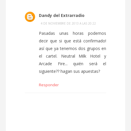
Dandy del Extrarradio
4 DE NOVIEMBRE DE 2013 A LAS 20:22
Pasadas unas horas podemos
decir que si que está confirmado!
así que ya tenemos dos grupos en
el cartel. Neutral Milk Hotel y
Arcade Fire... quién será el
siguiente?? hagan sus apuestas?
Responder