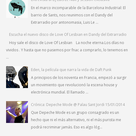
En el marco incomparable de la Barcelona Industrial: El
barrio de Sants, nos reunimos con el Dandy del
Extrarradio por antonomasia, Luis Le ...
Escucha el nuevo disco de Love Of Lesbian en Dandy del Extrarradio
Hoy sale el disco de Love Of Lesbian La noche eterna.Los días no
vividos . Y hasta que no pasemos por fnac a comprarlo, lo tenemos en
...
Eden, la película que narra la vida de Daft Punk
A principios de los noventa en Francia, empezó a surgir
un movimiento que revolucionó la escena house y
electrónica mundial. El llamado ...
Crónica: Depeche Mode @ Palau Sant Jordi 15/01/2014
Que Depeche Mode es un grupo consagrado es un
hecho que ni el más alternativo, ni el más purista me
podrá recriminar jamás. Eso es algo lóg...