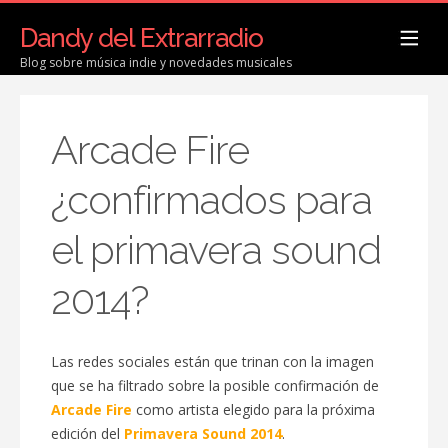
Dandy del Extrarradio
Blog sobre música indie y novedades musicales
Arcade Fire
¿confirmados para
el primavera sound
2014?
Las redes sociales están que trinan con la imagen
que se ha filtrado sobre la posible confirmación de
Arcade Fire
como artista elegido para la próxima
edición del
Primavera Sound 2014
.