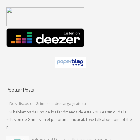
Popular Posts
Dos discos de Grimes en descarga gratuita
Si hablamos de uno de los fenómenos de este 2012 es sin duda la
eclósion de Grimes en el panorama musical. If we talk about one of the
p...
Entrevista al DJ Luis Le Nuit y sessión exclusiva