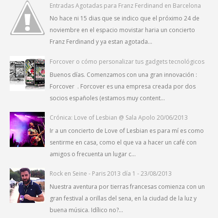
Entradas Agotadas para Franz Ferdinand en Barcelona
No hace ni 15 dias que se indico que el próximo 24 de
noviembre en el espacio movistar haria un concierto
Franz Ferdinand y ya estan agotada...
Forcover o cómo personalizar tus gadgets tecnológicos
Buenos días. Comenzamos con una gran innovación :
Forcover . Forcover es una empresa creada por dos
socios españoles (estamos muy content...
Crónica: Love of Lesbian @ Sala Apolo 20/06/2013
Ir a un concierto de Love of Lesbian es para mí es como
sentirme en casa, como el que va a hacer un café con
amigos o frecuenta un lugar c...
Rock en Seine - Paris 2013 día 1 - 23/08/2013
Nuestra aventura por tierras francesas comienza con un
gran festival a orillas del sena, en la ciudad de la luz y
buena música. Idílico no?...